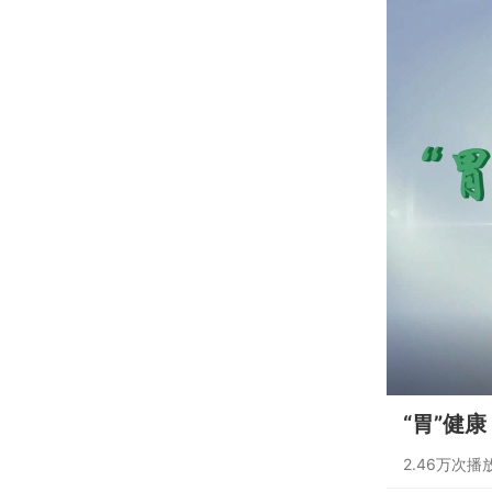
“胃”健
2.46万次播