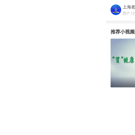
上海
用户 12
推荐小视频