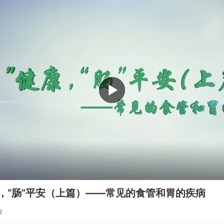
康，“肠”平安（上篇）——常见的食管和胃的疾病
放