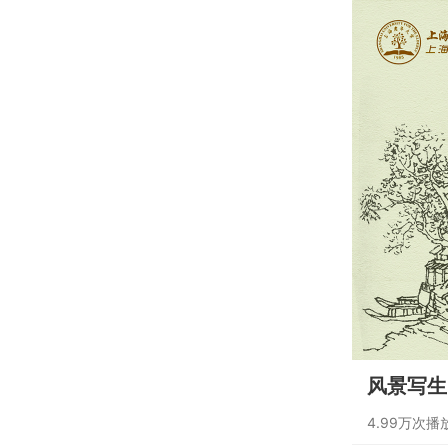
风景写生 
4.99万次播