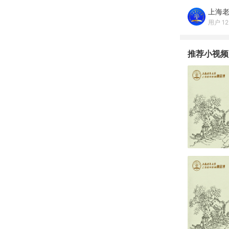
上海
用户 12
推荐小视频