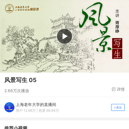
风景写生 05
详情
2.66万次播放
上海老年大学的直播间
+关注
用户 12.66万 | 热度 69.94万
推荐小视频