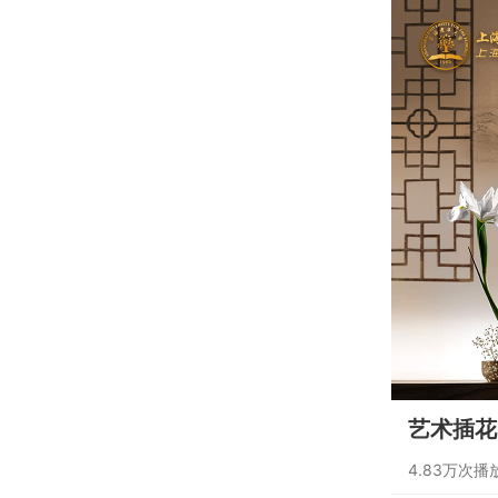
艺术插花 
4.83万次播