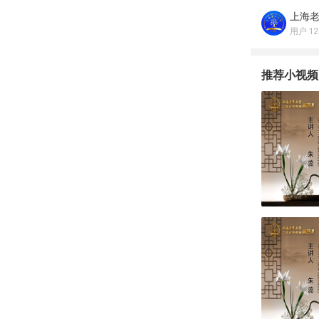
上海
用户 12
推荐小视频