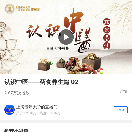
认识中医——药食养生篇 02
详情
2.67万次播放
上海老年大学的直播间
+关注
用户 12.66万 | 热度 69.94万
推荐小视频